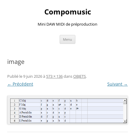
Compomusic
Mini DAW MIDI de préproduction
Aller
Menu
au
contenu
image
Publié le
9 juin 2026
à
573 × 136
dans
OBJETS
.
← Précédent
Suivant →