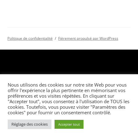
Politique de confidentialité
Fièrement propulsé par WordPress
Nous utilisons des cookies sur notre site Web pour vous
offrir l'expérience la plus pertinente en mémorisant vos
préférences et vos visites répétées. En cliquant sur
"Accepter tout", vous consentez à l'utilisation de TOUS les
cookies. Toutefois, vous pouvez visiter "Paramètres des
cookies" pour fournir un consentement contrôlé.
Réglage des cookies
Accepter tout